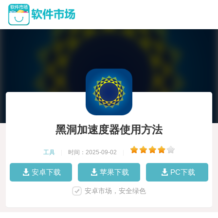
黑洞加速度器使用方法
工具
|
时间：2025-09-02
|
安卓下载
苹果下载
PC下载
安卓市场，安全绿色