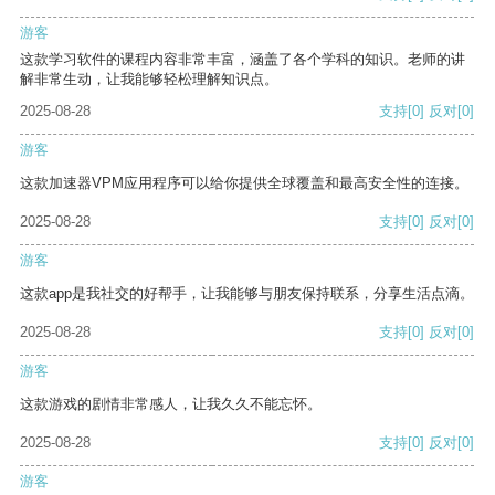
游客
这款学习软件的课程内容非常丰富，涵盖了各个学科的知识。老师的讲
解非常生动，让我能够轻松理解知识点。
2025-08-28
支持
[0]
反对
[0]
游客
这款加速器VPM应用程序可以给你提供全球覆盖和最高安全性的连接。
2025-08-28
支持
[0]
反对
[0]
游客
这款app是我社交的好帮手，让我能够与朋友保持联系，分享生活点滴。
2025-08-28
支持
[0]
反对
[0]
游客
这款游戏的剧情非常感人，让我久久不能忘怀。
2025-08-28
支持
[0]
反对
[0]
游客