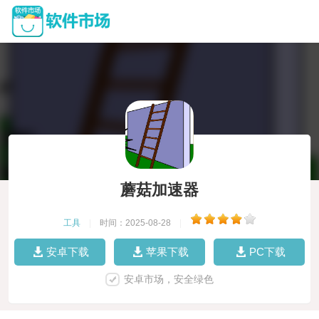
蘑菇加速器
工具
|
时间：2025-08-28
|
安卓下载
苹果下载
PC下载
安卓市场，安全绿色