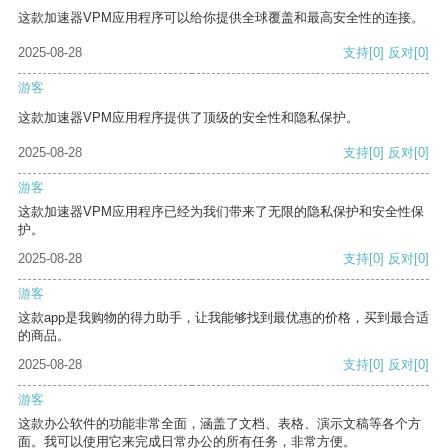
这款加速器VPM应用程序可以给你提供全球覆盖和最高安全性的连接。
2025-08-28
支持
[0]
反对
[0]
游客
这款加速器VPM应用程序提供了顶级的安全性和隐私保护。
2025-08-28
支持
[0]
反对
[0]
游客
这款加速器VPM应用程序已经为我们带来了无限的隐私保护和安全性保
护。
2025-08-28
支持
[0]
反对
[0]
游客
这款app是我购物的得力助手，让我能够找到最优惠的价格，买到最合适
的商品。
2025-08-28
支持
[0]
反对
[0]
游客
这款办公软件的功能非常全面，涵盖了文档、表格、演示文稿等各个方
面。我可以使用它来完成日常办公的所有任务，非常方便。