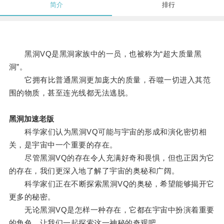
简介
排行
黑洞VQ是黑洞家族中的一员，也被称为“超大质量黑
洞”。
它拥有比普通黑洞更加庞大的质量，吞噬一切进入其范
围的物质，甚至连光线都无法逃脱。
黑洞加速老版
科学家们认为黑洞VQ可能与宇宙的形成和演化密切相
关，是宇宙中一个重要的存在。
尽管黑洞VQ的存在令人充满好奇和畏惧，但也正因为它
的存在，我们更深入地了解了宇宙的奥秘和广阔。
科学家们正在不断探索黑洞VQ的奥秘，希望能够揭开它
更多的秘密。
无论黑洞VQ是怎样一种存在，它都在宇宙中扮演着重要
的角色，让我们一起探索这一神秘的奇观吧。