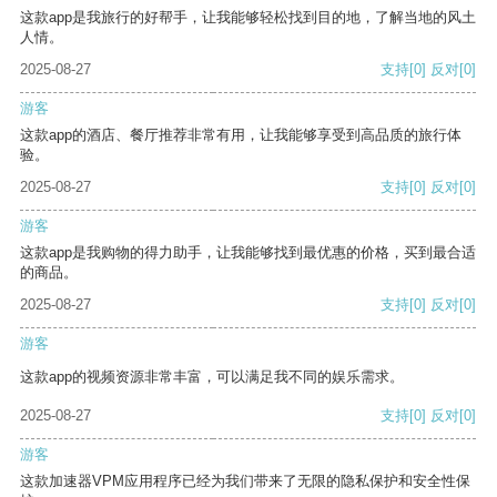
这款app是我旅行的好帮手，让我能够轻松找到目的地，了解当地的风土
人情。
2025-08-27
支持
[0]
反对
[0]
游客
这款app的酒店、餐厅推荐非常有用，让我能够享受到高品质的旅行体
验。
2025-08-27
支持
[0]
反对
[0]
游客
这款app是我购物的得力助手，让我能够找到最优惠的价格，买到最合适
的商品。
2025-08-27
支持
[0]
反对
[0]
游客
这款app的视频资源非常丰富，可以满足我不同的娱乐需求。
2025-08-27
支持
[0]
反对
[0]
游客
这款加速器VPM应用程序已经为我们带来了无限的隐私保护和安全性保