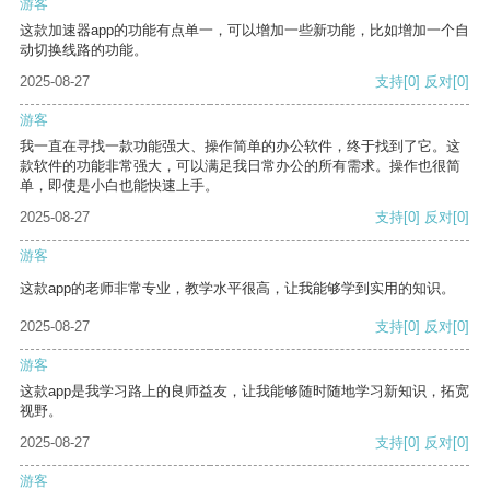
游客
这款加速器app的功能有点单一，可以增加一些新功能，比如增加一个自
动切换线路的功能。
2025-08-27
支持
[0]
反对
[0]
游客
我一直在寻找一款功能强大、操作简单的办公软件，终于找到了它。这
款软件的功能非常强大，可以满足我日常办公的所有需求。操作也很简
单，即使是小白也能快速上手。
2025-08-27
支持
[0]
反对
[0]
游客
这款app的老师非常专业，教学水平很高，让我能够学到实用的知识。
2025-08-27
支持
[0]
反对
[0]
游客
这款app是我学习路上的良师益友，让我能够随时随地学习新知识，拓宽
视野。
2025-08-27
支持
[0]
反对
[0]
游客