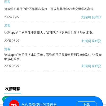
游客
这款学习软件的社区氛围非常好，可以与其他学习者交流学习心得。
2025-08-27
支持
[0]
反对
[0]
游客
这款app的用户群体非常庞大，我可以结识到来自世界各地的朋友。
2025-08-27
支持
[0]
反对
[0]
游客
这款app的售后服务非常完善，遇到问题总是能够得到妥善解决，让我能
够放心购物。
2025-08-27
支持
[0]
反对
[0]
友情链接
网站地图
永久免费使用的加速器
下载