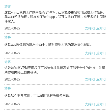
游客
这款app让我的工作效率提高了50%，让我能够更轻松地完成工作任务。
我以前经常加班，现在有了这个app，我可以提前下班，有更多的时间陪
伴家人。
2025-08-27
支持
[0]
反对
[0]
游客
这款app就像我的娱乐小助手，随时随地为我的娱乐提供帮助。
2025-08-27
支持
[0]
反对
[0]
游客
这款加速器VPM应用程序可以给你提供最高速度和安全性的连接，并帮
助你在网络上自由移动。
2025-08-27
支持
[0]
反对
[0]
游客
这款软件非常实用，可以帮助我解决很多问题。
2025-08-27
支持
[0]
反对
[0]