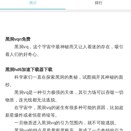
简介
排行
黑洞vqn免费
黑洞vq，这个宇宙中最神秘而又让人着迷的存在，吸引
着人们的好奇心。
黑洞hd6加速下载器下载
科学家们一直在探索黑洞的奥秘，试图揭开其神秘的面
纱。
黑洞vq是一种引力极强的天体，其引力场可以吞噬一切
物质，连光线都无法逃脱。
在宇宙中，黑洞vq的诞生有很多种可能的原因，比如超
新星爆炸或者恒星坍缩等。
一旦物质进入黑洞vq的引力范围内，就不可能逃脱。
黑洞vq的特点是质量密度极高，形成了一个奇特的引力