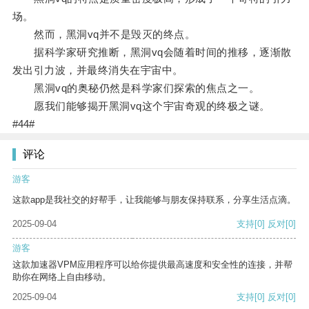
场。
然而，黑洞vq并不是毁灭的终点。
据科学家研究推断，黑洞vq会随着时间的推移，逐渐散
发出引力波，并最终消失在宇宙中。
黑洞vq的奥秘仍然是科学家们探索的焦点之一。
愿我们能够揭开黑洞vq这个宇宙奇观的终极之谜。
#44#
评论
游客
这款app是我社交的好帮手，让我能够与朋友保持联系，分享生活点滴。
2025-09-04
支持
[0]
反对
[0]
游客
这款加速器VPM应用程序可以给你提供最高速度和安全性的连接，并帮
助你在网络上自由移动。
2025-09-04
支持
[0]
反对
[0]