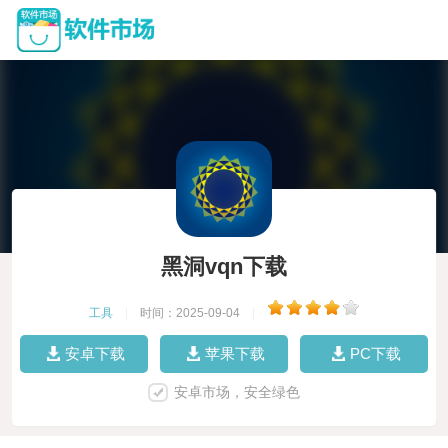
黑洞vqn下载
工具
|
时间：2025-09-04
|
安卓下载
苹果下载
PC下载
安卓市场，安全绿色