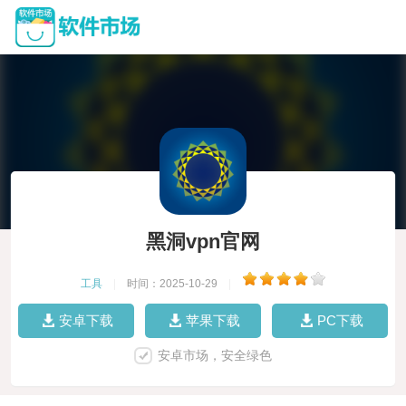
黑洞vpn官网
工具
|
时间：2025-10-29
|
安卓下载
苹果下载
PC下载
安卓市场，安全绿色