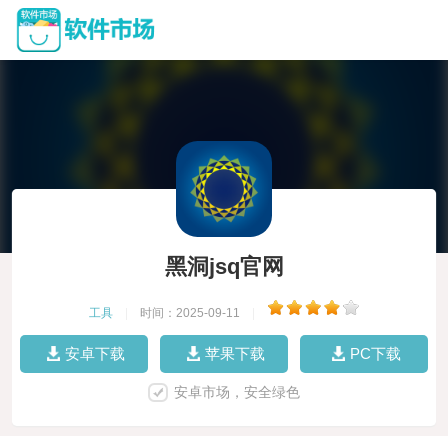
黑洞jsq官网
工具
|
时间：2025-09-11
|
安卓下载
苹果下载
PC下载
安卓市场，安全绿色