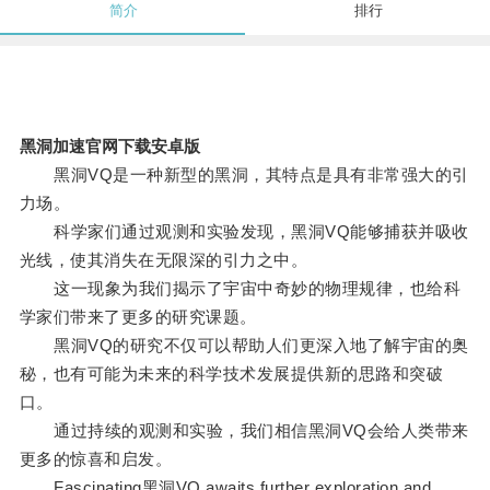
简介
排行
黑洞加速官网下载安卓版
黑洞VQ是一种新型的黑洞，其特点是具有非常强大的引
力场。
科学家们通过观测和实验发现，黑洞VQ能够捕获并吸收
光线，使其消失在无限深的引力之中。
这一现象为我们揭示了宇宙中奇妙的物理规律，也给科
学家们带来了更多的研究课题。
黑洞VQ的研究不仅可以帮助人们更深入地了解宇宙的奥
秘，也有可能为未来的科学技术发展提供新的思路和突破
口。
通过持续的观测和实验，我们相信黑洞VQ会给人类带来
更多的惊喜和启发。
Fascinating黑洞VQ awaits further exploration and