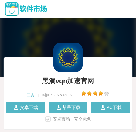
黑洞vqn加速官网
工具
|
时间：2025-09-07
|
安卓下载
苹果下载
PC下载
安卓市场，安全绿色