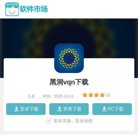
黑洞vqn下载
工具
|
时间：2025-10-11
|
安卓下载
苹果下载
PC下载
安卓市场，安全绿色