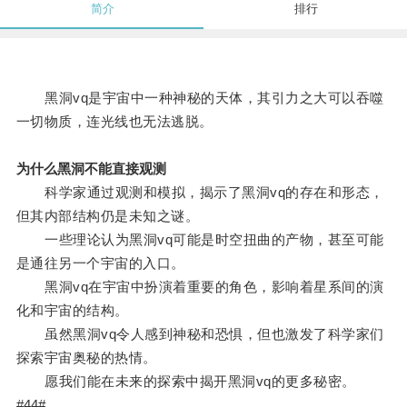
简介
排行
黑洞vq是宇宙中一种神秘的天体，其引力之大可以吞噬
一切物质，连光线也无法逃脱。
为什么黑洞不能直接观测
科学家通过观测和模拟，揭示了黑洞vq的存在和形态，
但其内部结构仍是未知之谜。
一些理论认为黑洞vq可能是时空扭曲的产物，甚至可能
是通往另一个宇宙的入口。
黑洞vq在宇宙中扮演着重要的角色，影响着星系间的演
化和宇宙的结构。
虽然黑洞vq令人感到神秘和恐惧，但也激发了科学家们
探索宇宙奥秘的热情。
愿我们能在未来的探索中揭开黑洞vq的更多秘密。
#44#