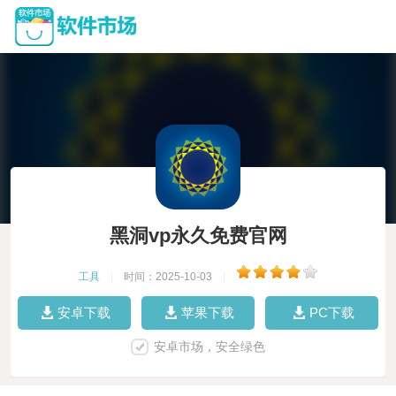
黑洞vp永久免费官网
工具
|
时间：2025-10-03
|
安卓下载
苹果下载
PC下载
安卓市场，安全绿色