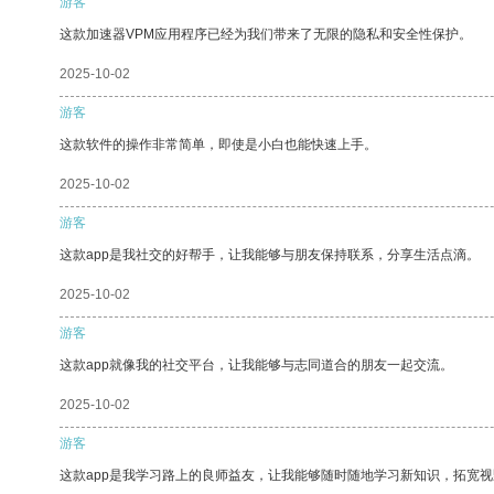
游客
这款加速器VPM应用程序已经为我们带来了无限的隐私和安全性保护。
2025-10-02
游客
这款软件的操作非常简单，即使是小白也能快速上手。
2025-10-02
游客
这款app是我社交的好帮手，让我能够与朋友保持联系，分享生活点滴。
2025-10-02
游客
这款app就像我的社交平台，让我能够与志同道合的朋友一起交流。
2025-10-02
游客
这款app是我学习路上的良师益友，让我能够随时随地学习新知识，拓宽视