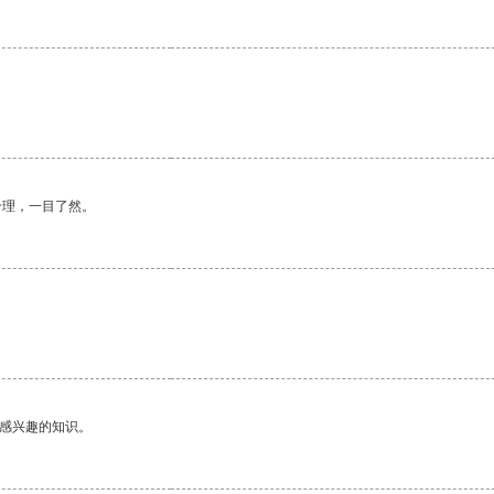
合理，一目了然。
己感兴趣的知识。