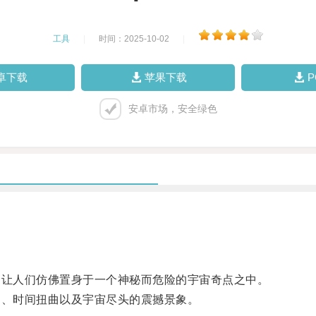
工具
|
时间：2025-10-02
|
卓下载
苹果下载
安卓市场，安全绿色
让人们仿佛置身于一个神秘而危险的宇宙奇点之中。
、时间扭曲以及宇宙尽头的震撼景象。