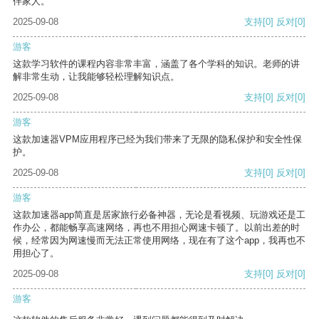
伴家人。
2025-09-08
支持
[0]
反对
[0]
游客
这款学习软件的课程内容非常丰富，涵盖了各个学科的知识。老师的讲
解非常生动，让我能够轻松理解知识点。
2025-09-08
支持
[0]
反对
[0]
游客
这款加速器VPM应用程序已经为我们带来了无限的隐私保护和安全性保
护。
2025-09-08
支持
[0]
反对
[0]
游客
这款加速器app简直是居家旅行必备神器，无论是看视频、玩游戏还是工
作办公，都能畅享高速网络，再也不用担心网速卡顿了。以前出差的时
候，经常因为网速慢而无法正常使用网络，现在有了这个app，我再也不
用担心了。
2025-09-08
支持
[0]
反对
[0]
游客