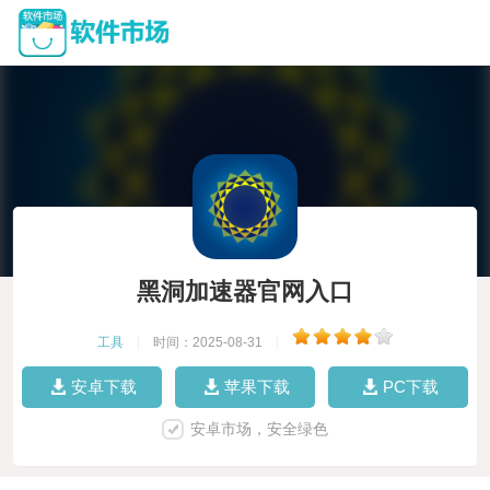
黑洞加速器官网入口
工具
|
时间：2025-08-31
|
安卓下载
苹果下载
PC下载
安卓市场，安全绿色